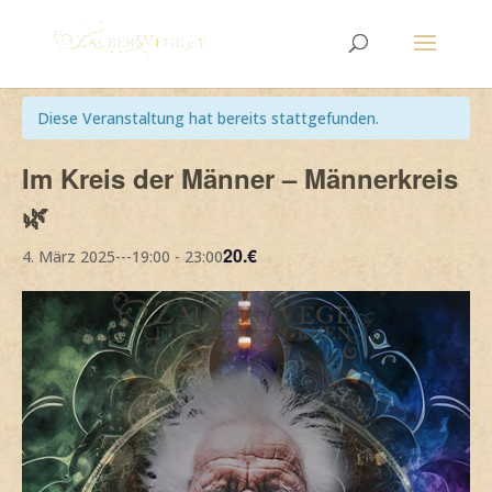
« Alle Veranstaltungen
Diese Veranstaltung hat bereits stattgefunden.
Im Kreis der Männer – Männerkreis
🌿
20.€
4. März 2025---19:00
-
23:00