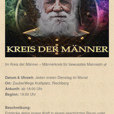
Im Kreis der Männer – Männerkreis für bewusstes Mannsein 🌿
Datum & Uhrzeit:
Jeden ersten Dienstag im Monat
Ort:
ZauberWege Kraftplatz, Riechberg
Ankunft:
ab 18:00 Uhr
Beginn:
19:00 Uhr
Beschreibung:
Entdecke deine innere Kraft in einem geschützten Raum unter