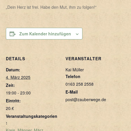
„Dein Herz ist frei. Habe den Mut, ihm zu folgen!“
Zum Kalender hinzufügen
DETAILS
VERANSTALTER
Datum:
Kai Müller
Telefon
4. März 2025
0163 258 2558
Zeit:
E-Mail
19:00 - 23:00
post@zauberwege.de
Eintritt:
20.€
Veranstaltungskategorien
:
Kreis
,
Männer
,
März