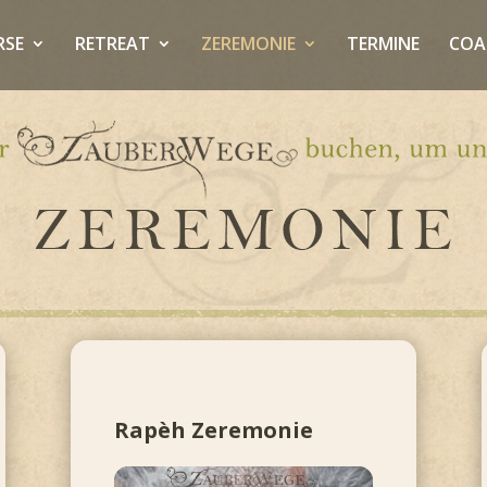
RSE
RETREAT
ZEREMONIE
TERMINE
COA
Rapèh Zeremonie