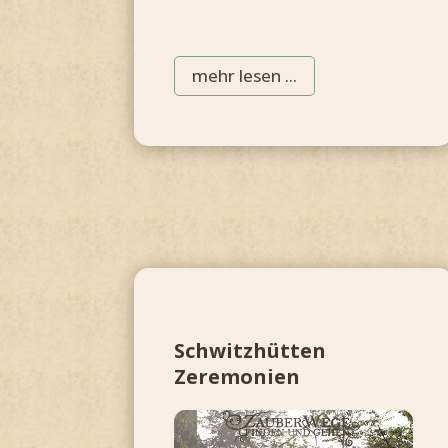
mehr lesen ...
Schwitzhütten
Zeremonien