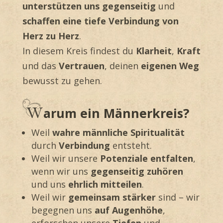
unterstützen uns gegenseitig
und
schaffen eine tiefe Verbindung von
Herz zu Herz
.
In diesem Kreis findest du
Klarheit
,
Kraft
und das
Vertrauen
, deinen
eigenen Weg
bewusst zu gehen.
arum ein Männerkreis?
Weil
wahre männliche Spiritualität
durch
Verbindung
entsteht.
Weil wir unsere
Potenziale entfalten
,
wenn wir uns
gegenseitig zuhören
und uns
ehrlich mitteilen
.
Weil wir
gemeinsam stärker
sind – wir
begegnen uns
auf Augenhöhe
,