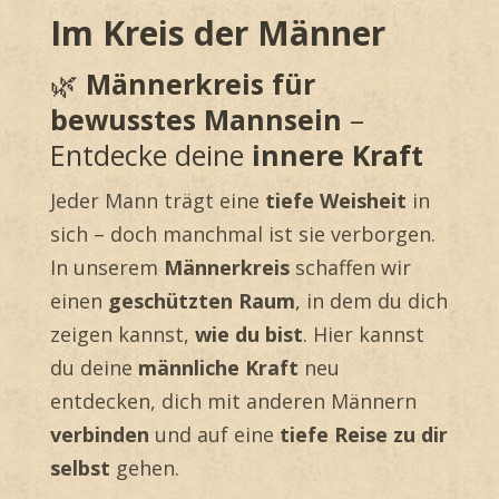
Im Kreis der Männer
🌿
Männerkreis für
bewusstes Mannsein
–
Entdecke deine
innere Kraft
Jeder Mann trägt eine
tiefe Weisheit
in
sich – doch manchmal ist sie verborgen.
In unserem
Männerkreis
schaffen wir
einen
geschützten Raum
, in dem du dich
zeigen kannst,
wie du bist
. Hier kannst
du deine
männliche Kraft
neu
entdecken, dich mit anderen Männern
verbinden
und auf eine
tiefe Reise zu dir
selbst
gehen.