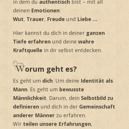
in dem du
authentisch
bist – mit all
deinen
Emotionen
:
Wut
,
Trauer
,
Freude
und
Liebe …
Hier kannst du dich in deiner
ganzen
Tiefe erfahren
und deine
wahre
Kraftquelle
in dir selbst entdecken.
orum geht es?
Es geht um
dich
. Um deine
Identität als
Mann
. Es geht um
bewusste
Männlichkeit
. Darum, dein
Selbstbild zu
definieren
und dich in der
Gemeinschaft
anderer Männer
zu erfahren.
Wir
teilen unsere Erfahrungen
,