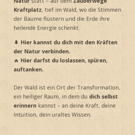
Natur
statt – auf dem
Zauberwege
Kraftplatz
, tief im Wald, wo die Stimmen
der Bäume flüstern und die Erde ihre
heilende Energie schenkt.
🌲
Hier kannst du dich mit den Kräften
der Natur verbinden.
🔥
Hier darfst du loslassen, spüren,
auftanken.
Der Wald ist ein Ort der Transformation,
ein heiliger Raum, in dem du
dich selbst
erinnern
kannst – an deine Kraft, deine
Intuition, dein uraltes Wissen.