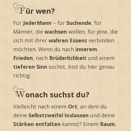
ür wen?
Für
JederMann
– für
Suchende
, für
Männer, die
wachsen
wollen, für jene, die
sich mit ihrer
wahren Essenz
verbinden
möchten. Wenn du nach
innerem
Frieden
, nach
Brüderlichkeit
und einem
tieferen Sinn
suchst, bist du hier genau
richtig.
onach suchst du?
Vielleicht nach einem
Ort
, an dem du
deine
Selbstzweifel loslassen
und deine
Stärken entfalten
kannst? Einem
Raum
,