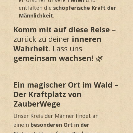
erforschen unsere
Tiefen
und
entfalten die
schöpferische Kraft der
Männlichkeit
.
Komm mit auf diese Reise
–
zurück zu deiner
inneren
Wahrheit
. Lass uns
gemeinsam wachsen
! 🌿
Ein magischer Ort im Wald –
Der Kraftplatz von
ZauberWege
Unser Kreis der Männer findet an
einem
besonderen Ort in der